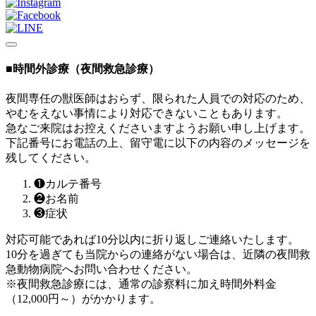
■
時間外診療（夜間救急診療）
夜間専任の獣医師はおらず、限られた人員での対応のため、
やむをえない事情により対応できないこともあります。
急なご来院はお控えくださいますようお願い申し上げます。
下記番号にお電話の上、留守電に以下の内容のメッセージを
残してください。
❶カルテ番号
❷お名前
❸症状
対応可能であれば10分以内に折り返しご連絡いたします。
10分を過ぎても当院からの連絡がない場合は、近隣の夜間救
急動物病院へお問い合わせください。
※夜間救急診療には、通常の診察料に加え時間外料金
（12,000円～）がかかります。