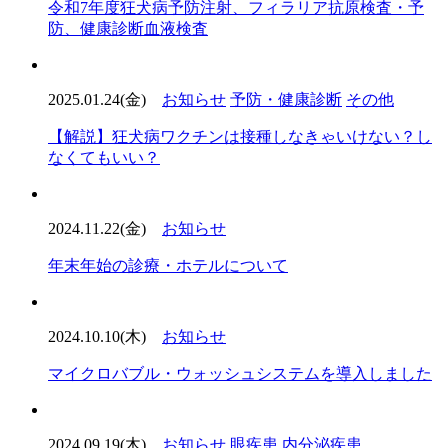
令和7年度狂犬病予防注射、フィラリア抗原検査・予
防、健康診断血液検査
2025.01.24(金)
お知らせ
予防・健康診断
その他
【解説】狂犬病ワクチンは接種しなきゃいけない？し
なくてもいい？
2024.11.22(金)
お知らせ
年末年始の診療・ホテルについて
2024.10.10(木)
お知らせ
マイクロバブル・ウォッシュシステムを導入しました
2024.09.19(木)
お知らせ
眼疾患
内分泌疾患