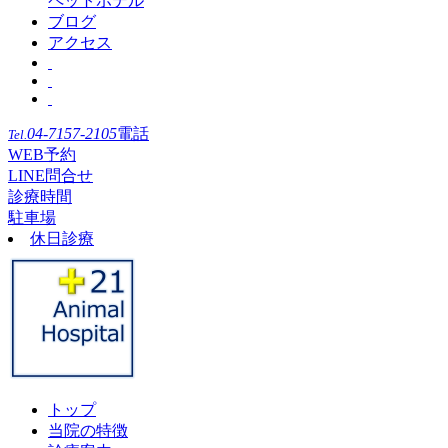
ペットホテル
ブログ
アクセス
04-7157-2105
電話
Tel.
WEB予約
LINE問合せ
診療時間
駐車場
休日診療
トップ
当院の特徴