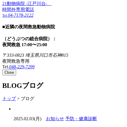
21動物病院 -江戸川台-
時間外専用電話
04-7178-2122
Tel.
■
近隣の夜間救急動物病院
（どうぶつの総合病院）：
夜間救急 17:00〜25:00
〒333-0823 埼玉県川口市石神815
夜間救急専用
Tel.
048-229-7299
Close
BLOG
ブログ
トップ
> ブログ
2025.02.03(月)
お知らせ
予防・健康診断