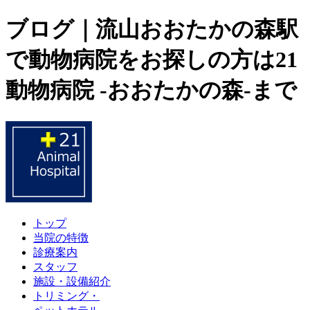
ブログ｜流山おおたかの森駅
で動物病院をお探しの方は21
動物病院 -おおたかの森-まで
トップ
当院の特徴
診療案内
スタッフ
施設・設備紹介
トリミング・