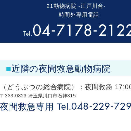
21動物病院 -江戸川台-
時間外専用電話
04-7178-212
Tel.
■
近隣の夜間救急動物病院
（どうぶつの総合病院）：
夜間救急 17:00
〒333-0823 埼玉県川口市石神815
夜間救急専用
Tel.
048-229-72