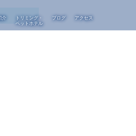
紹介
トリミング・
ブログ
アクセス
ペットホテル