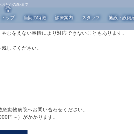
おおたかの森-まで
トップ
当院の特徴
診療案内
スタッフ
施設・設備
、やむをえない事情により対応できないこともあります。
。
を残してください。
救急動物病院へお問い合わせください。
000円～）がかかります。