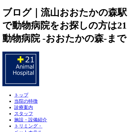
ブログ｜流山おおたかの森駅
で動物病院をお探しの方は21
動物病院 -おおたかの森-まで
トップ
当院の特徴
診療案内
スタッフ
施設・設備紹介
トリミング・