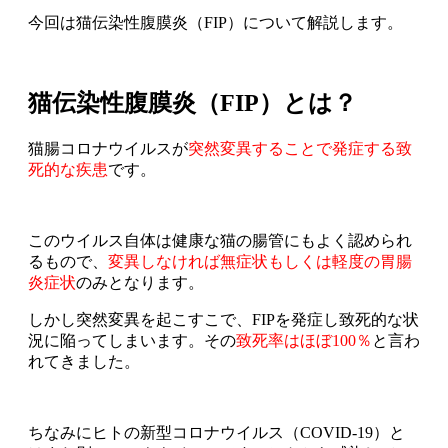
今回は猫伝染性腹膜炎（FIP）について解説します。
猫伝染性腹膜炎（FIP）とは？
猫腸コロナウイルスが
突然変異することで発症する致
死的な疾患
です。
このウイルス自体は健康な猫の腸管にもよく認められ
るもので、
変異しなければ無症状もしくは軽度の胃腸
炎症状
のみとなります。
しかし突然変異を起こすこで、FIPを発症し致死的な状
況に陥ってしまいます。その
致死率はほぼ100％
と言わ
れてきました。
ちなみにヒトの新型コロナウイルス（COVID-19）と