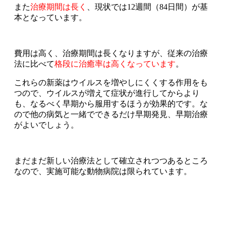
また
治療期間は長く
、現状では12週間（84日間）が基
本となっています。
費用は高く、治療期間は長くなりますが、従来の治療
法に比べて
格段に治癒率は高くなっています
。
これらの新薬はウイルスを増やしにくくする作用をも
つので、ウイルスが増えて症状が進行してからより
も、なるべく早期から服用するほうが効果的です。な
ので他の病気と一緒でできるだけ早期発見、早期治療
がよいでしょう。
まだまだ新しい治療法として確立されつつあるところ
なので、実施可能な動物病院は限られています。