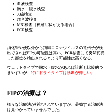
血液検査
胸水・腹水検査
X線検査
超音波検査
MRI検査（神経症状がある場合）
PCR検査
消化管や便以外から猫腸コロナウイルスの遺伝子が検
出できればFIPの可能性は高い。PCR検査にて突然変異
した部位を検出されるとより可能性は高くなる。
ウェットタイプで胸水・腹水があれば診断も比較的つ
きやすいが、
特にドライタイプは診断が難しい
。
FIPの治療は？
様々な治療法が検討されていますが、著効する治療法
は見つかっていませんでした。