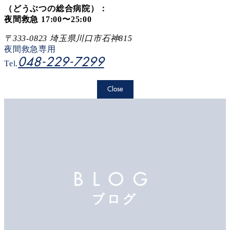
（どうぶつの総合病院）：
夜間救急 17:00〜25:00
〒333-0823 埼玉県川口市石神815
夜間救急専用
048-229-7299
Tel.
Close
BLOG
ブログ