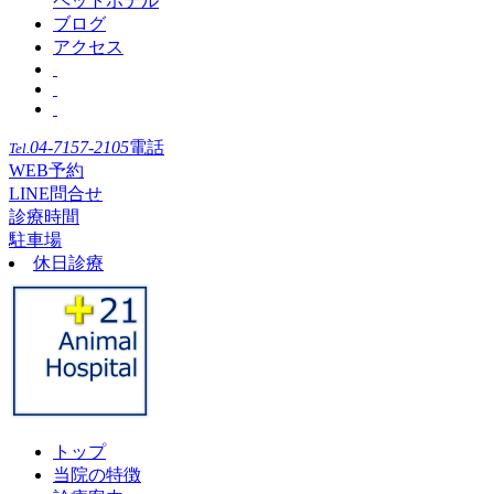
ペットホテル
ブログ
アクセス
04-7157-2105
電話
Tel.
WEB予約
LINE問合せ
診療時間
駐車場
休日診療
トップ
当院の特徴