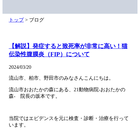
トップ
> ブログ
【解説】発症すると致死率が非常に高い！猫
伝染性腹膜炎（FIP）について
2024/03/20
流山市、柏市、野田市のみなさんこんにちは。
流山市おおたかの森にある、21動物病院-おおたかの
森- 院長の坂本です。
当院ではエビデンスを元に検査・診断・治療を行って
います。