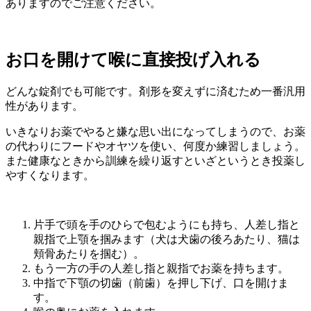
ありますのでご注意ください。
お口を開けて喉に直接投げ入れる
どんな錠剤でも可能です。剤形を変えずに済むため一番汎用
性があります。
いきなりお薬でやると嫌な思い出になってしまうので、お薬
の代わりにフードやオヤツを使い、何度か練習しましょう。
また健康なときから訓練を繰り返すといざというとき投薬し
やすくなります。
片手で頭を手のひらで包むようにも持ち、人差し指と
親指で上顎を掴みます（犬は犬歯の後ろあたり、猫は
頬骨あたりを掴む）。
もう一方の手の人差し指と親指でお薬を持ちます。
中指で下顎の切歯（前歯）を押し下げ、口を開けま
す。