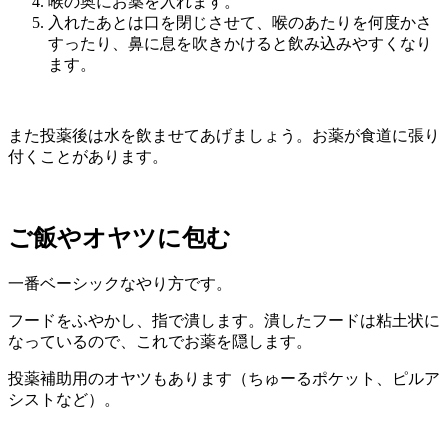
喉の奥にお薬を入れます。
入れたあとは口を閉じさせて、喉のあたりを何度かさ
すったり、鼻に息を吹きかけると飲み込みやすくなり
ます。
また投薬後は水を飲ませてあげましょう。お薬が食道に張り
付くことがあります。
ご飯やオヤツに包む
一番ベーシックなやり方です。
フードをふやかし、指で潰します。潰したフードは粘土状に
なっているので、これでお薬を隠します。
投薬補助用のオヤツもあります（ちゅーるポケット、ピルア
シストなど）。