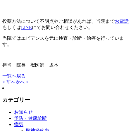
投薬方法について不明点やご相談があれば、当院まで
お電話
もしくは
LINE
にてお問い合わせください。
当院ではエビデンスを元に検査・診断・治療を行っていま
す。
担当：院長 獣医師 坂本
一覧へ戻る
< 前へ
次へ >
カテゴリー
お知らせ
予防・健康診断
病気
脳神経疾患