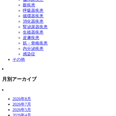
眼疾患
呼吸器疾患
循環器疾患
消化器疾患
腎泌尿器疾患
生殖器疾患
皮膚疾患
筋・骨格疾患
内分泌疾患
感染症
その他
月別アーカイブ
2026年8月
2026年7月
2026年5月
2026年4月