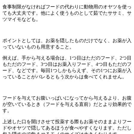
食事制限がなければフードの代わりに動物用のオヤツを使っ
ても大丈夫です。他によく使うものとして茹でたササミ、サ
ツマイモなども。
ポイントとしては、お薬を隠したものだけでなく、お薬が入
っていないものも用意すること。
例えば、手から与える場合は、1つ目はただのフード、2つ目
もただのフード、3つ目はお薬入りフード、4つ目もただのフ
ード、などです。毎回1つしかもらえず、その1つにお薬が入
っていることがバレるともう次からは食べてくれません。
フードを与えてお腹いっぱいになってから与えるより、お腹
が空いているとき（フードを与える直前）だとより効果的で
す。
上述した口を開けさせて投薬する際もお薬そのままよりフー
ドやオヤツで隠してあるほうが食べやすくなります。ただし