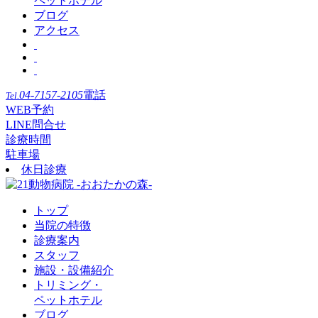
ペットホテル
ブログ
アクセス
04-7157-2105
電話
Tel.
WEB予約
LINE問合せ
診療時間
駐車場
休日診療
トップ
当院の特徴
診療案内
スタッフ
施設・設備紹介
トリミング・
ペットホテル
ブログ