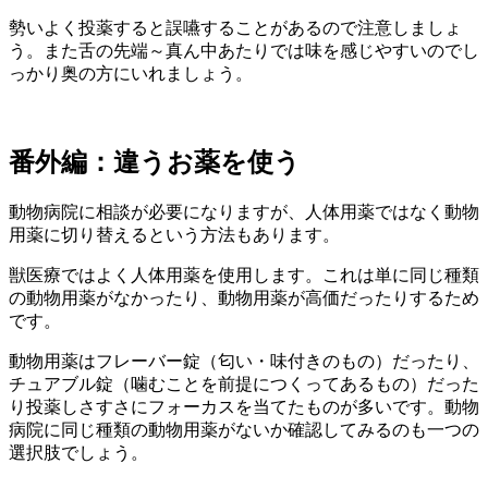
勢いよく投薬すると誤嚥することがあるので注意しましょ
う。また舌の先端～真ん中あたりでは味を感じやすいのでし
っかり奥の方にいれましょう。
番外編：違うお薬を使う
動物病院に相談が必要になりますが、人体用薬ではなく動物
用薬に切り替えるという方法もあります。
獣医療ではよく人体用薬を使用します。これは単に同じ種類
の動物用薬がなかったり、動物用薬が高価だったりするため
です。
動物用薬はフレーバー錠（匂い・味付きのもの）だったり、
チュアブル錠（噛むことを前提につくってあるもの）だった
り投薬しさすさにフォーカスを当てたものが多いです。動物
病院に同じ種類の動物用薬がないか確認してみるのも一つの
選択肢でしょう。