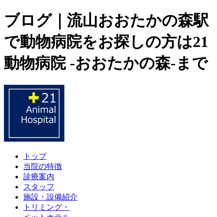
ブログ｜流山おおたかの森駅
で動物病院をお探しの方は21
動物病院 -おおたかの森-まで
トップ
当院の特徴
診療案内
スタッフ
施設・設備紹介
トリミング・