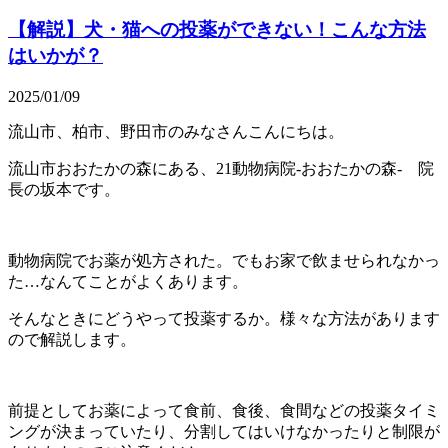
【解説】犬・猫への投薬ができない！こんな方法
はいかが？
2025/01/09
流山市、柏市、野田市のみなさんこんにちは。
流山市おおたかの森にある、21動物病院-おおたかの森- 院
長の坂本です。
動物病院でお薬が処方された。でもお家で飲ませられなかっ
た…なんてことがよくあります。
そんなときにどうやって投薬するか。様々な方法があります
ので解説します。
前提としてお薬によって食前、食後、食間などの投薬タイミ
ングが決まっていたり、分割してはいけなかったりと制限が