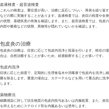
血液検査・超音波検査
これらの検査は、重症度が高い、治療に反応しづらい、再発を繰り返す
などの際に実施することがあります。血液検査では、炎症の程度や全身
の状態、基礎疾患の有無を確認します。また、超音波検査では、包皮の
内部や癒着などの状態、異物等が隠れていないかを確認します。
包皮炎の治療
包皮炎の治療は、症状に応じて包皮内洗浄と投薬を行います。軽症の場
合は、自然治癒することが多いため、経過観察することが多いです。
包皮内洗浄
症状に応じた頻度で、定期的に生理食塩水や消毒液で包皮内を洗浄し細
菌を除去します。重度の場合は、カテーテルなどを用いて重点的に洗浄
します。
薬物療法
細菌感染に対して抗生物質の包皮内投与あるいは内服処置、また、炎症
を抑えるためにステロイド剤を内服あるいは塗布します。