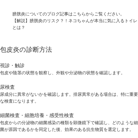
膀胱炎についてのブログ記事はこちらからご覧ください。
【解説】膀胱炎のリスク？！ネコちゃんが本当に気に入るトイレ
とは？
包皮炎の診断方法
視診・触診
包皮や陰茎の状態を観察し、外観や分泌物の状態を確認します。
尿検査
尿成分に異常がないかを確認します。排尿異常がある場合は、特に重要
な検査になります。
細菌検査・細胞培養・感受性検査
包皮からの分泌物の細菌感染の種類を顕微鏡下で確認し、どのような細
菌が原因であるかを同定した後、効果のある抗生物質を選定します。