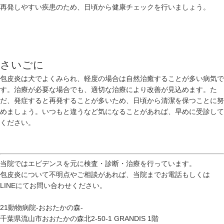
再発しやすい疾患のため、日頃から健康チェックを行いましょう。
さいごに
包皮炎は犬でよくみられ、軽度の場合は自然治癒することが多い病気で
す。治療が必要な場合でも、適切な治療により改善が見込めます。た
だ、発症すると再発することが多いため、日頃から清潔を保つことに努
めましょう。いつもと違うなど気になることがあれば、早めに受診して
ください。
当院ではエビデンスを元に検査・診断・治療を行っています。
包皮炎について不明点やご相談があれば、当院まで
お電話
もしくは
LINE
にてお問い合わせください。
21動物病院-おおたかの森-
千葉県流山市おおたかの森北2-50-1 GRANDIS 1階